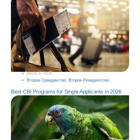
Июль 6, 2026
Второе Гражданство
,
Второе Резидентство
Best CBI Programs for Single Applicants in 2026