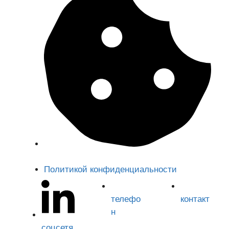
настройки файлов cookie
Политикой конфиденциальности
телефо
контакт
н
соцсетя