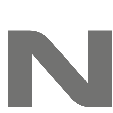
Перейти
к
содержимому